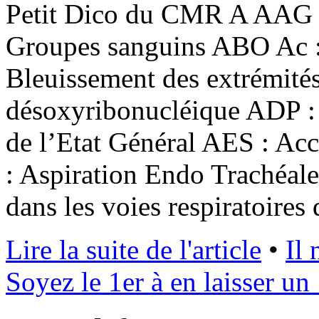
Petit Dico du CMR A AAG 
Groupes sanguins ABO Ac :
Bleuissement des extrémités
désoxyribonucléique ADP :
de l’Etat Général AES : Ac
: Aspiration Endo Trachéale
dans les voies respiratoires
Lire la suite de l'article
•
Il
Soyez le 1er à en laisser un 