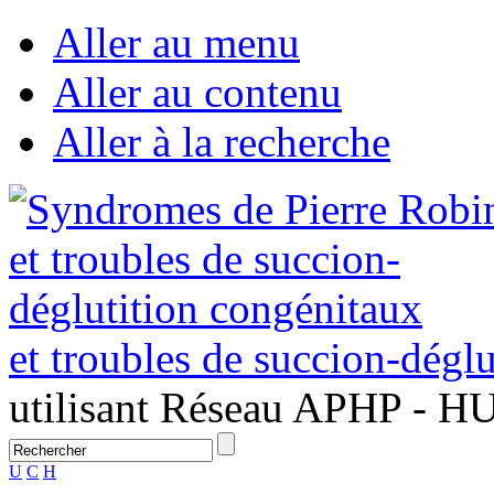
Aller au menu
Aller au contenu
Aller à la recherche
et troubles de succion-dégl
utilisant Réseau APHP - H
U
C
H