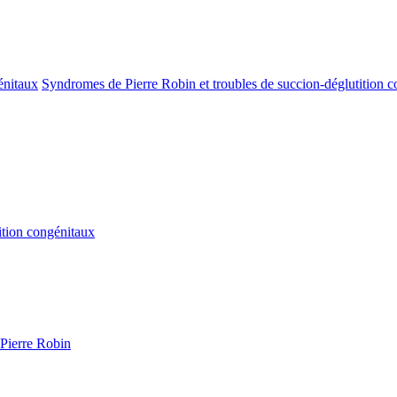
Syndromes de Pierre Robin et troubles de succion-déglutition 
ition congénitaux
 Pierre Robin