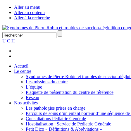
Aller au menu
Aller au contenu
Aller à la recherche
U
C
H
Accueil
Le centre
Syndromes de Pierre Robin et troubles de succion-déglut
Les missions du centre
L’équipe
Plaquette de présentation du centre de référence
Réseau
Nos activités
Les pathologies prises en charge
Parcours de soins d’un enfant porteur d’une séquence de
Consultations Pédiatrie Générale
Hospitalisation : Service de Pédiatrie Générale
Petit Dico « Définitions & Abréviations »