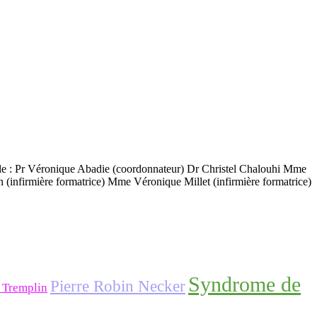
érale : Pr Véronique Abadie (coordonnateur) Dr Christel Chalouhi Mme
nfirmière formatrice) Mme Véronique Millet (infirmière formatrice)
Syndrome de
Pierre Robin Necker
 Tremplin